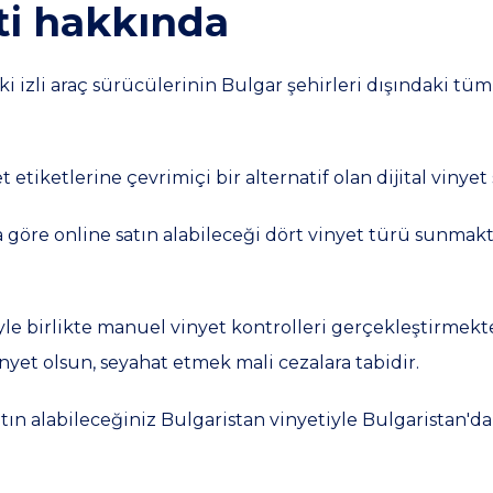
ti hakkında
iki izli araç sürücülerinin Bulgar şehirleri dışındaki tü
t etiketlerine çevrimiçi bir alternatif olan dijital vin
a göre online satın alabileceği dört vinyet türü sunmak
yle birlikte manuel vinyet kontrolleri gerçekleştirmekte
inyet olsun, seyahat etmek mali cezalara tabidir.
ın alabileceğiniz Bulgaristan vinyetiyle Bulgaristan'da