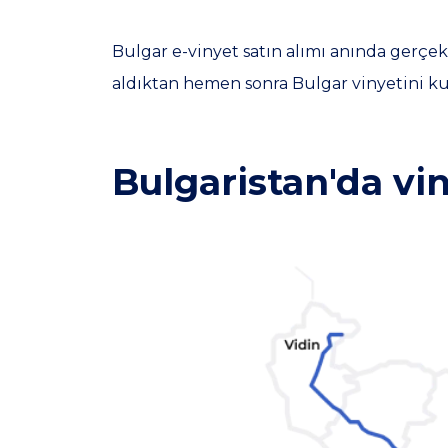
Bulgar e-vinyet satın alımı anında gerçek
aldıktan hemen sonra Bulgar vinyetini kul
Bulgaristan'da vin