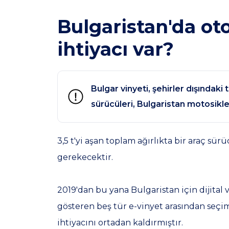
Bulgaristan'da ot
ihtiyacı var?
Bulgar vinyeti, şehirler dışındaki 
sürücüleri, Bulgaristan motosikle
3,5 t'yi aşan toplam ağırlıkta bir araç s
gerekecektir.
2019'dan bu yana Bulgaristan için dijital
gösteren beş tür e-vinyet arasından seçim 
ihtiyacını ortadan kaldırmıştır.