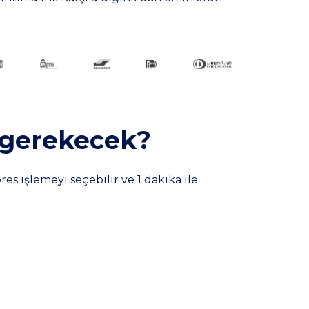
 gerekecek?
es işlemeyi seçebilir ve 1 dakika ile