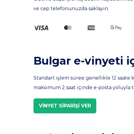
ve cep telefonunuzda saklayın.
Bulgar e-vinyeti
Standart işlem süresi genellikle 12 saate 
maksimum 2 saat içinde e-posta yoluyla tes
VİNYET SİPARİŞİ VER