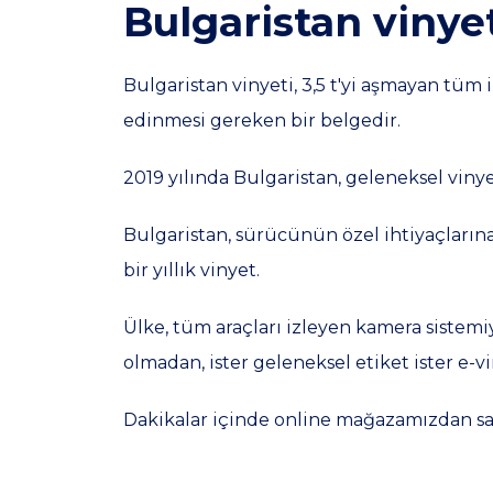
Bulgaristan vinye
Bulgaristan vinyeti, 3,5 t'yi aşmayan tüm 
edinmesi gereken bir belgedir.
2019 yılında Bulgaristan, geleneksel vinye
Bulgaristan, sürücünün özel ihtiyaçların
bir yıllık vinyet.
Ülke, tüm araçları izleyen kamera sistemi
olmadan, ister geleneksel etiket ister e-v
Dakikalar içinde online mağazamızdan sat