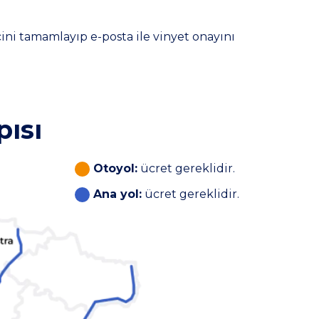
ini tamamlayıp e-posta ile vinyet onayını
pısı
Otoyol:
ücret gereklidir.
Ana yol:
ücret gereklidir.