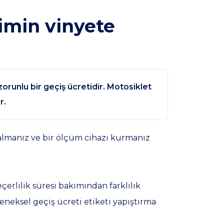
kimin vinyete
n zorunlu bir geçiş ücretidir. Motosiklet
r.
i almanız ve bir ölçüm cihazı kurmanız
erlilik süresi bakımından farklılık
leneksel geçiş ücreti etiketi yapıştırma