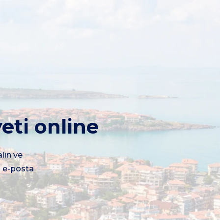
eti online
alın ve
n e-posta