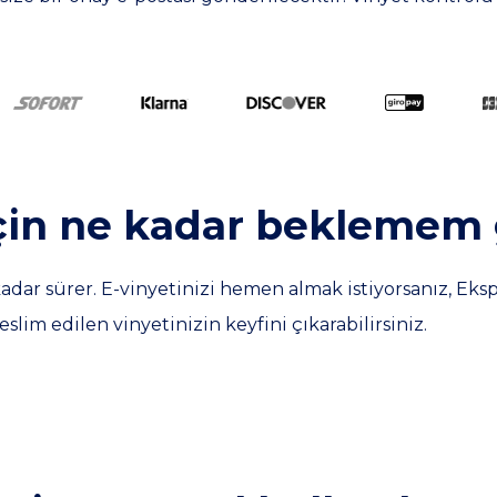
 için ne kadar beklemem
kadar sürer. E-vinyetinizi hemen almak istiyorsanız, Ekspr
lim edilen vinyetinizin keyfini çıkarabilirsiniz.