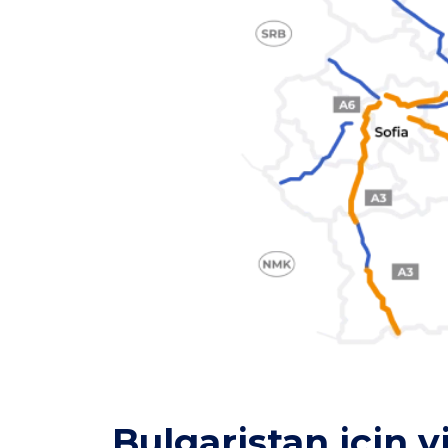
Bulgaristan için v