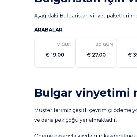
Aşağıdaki Bulgaristan vinyet paketleri m
ARABALAR
7 GÜN
30 GÜN
€ 19.00
€ 27.00
€ 3
Bulgar vinyetimi 
Müşterilerimiz çeşitli çevrimiçi ödeme y
ve daha pek çoğu yer almaktadır.
Ödeme başarıyla kaydedilir kaydedilmez si