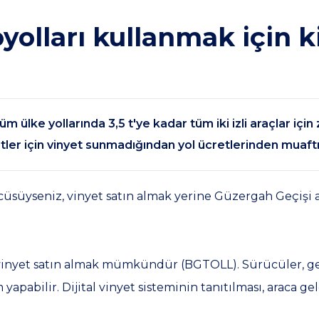
oyolları kullanmak için 
tüm ülke yollarında 3,5 t'ye kadar tüm iki izli araçlar içi
tler için vinyet sunmadığından yol ücretlerinden muaftı
ürücüsüyseniz, vinyet satın almak yerine Güzergah Geçiş
 vinyet satın almak mümkündür (BGTOLL). Sürücüler, geç
yapabilir. Dijital vinyet sisteminin tanıtılması, araca ge