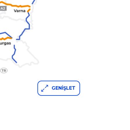
GENİŞLET