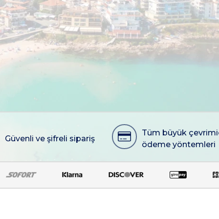
Tüm büyük çevrimi
Güvenli ve şifreli sipariş
ödeme yöntemleri