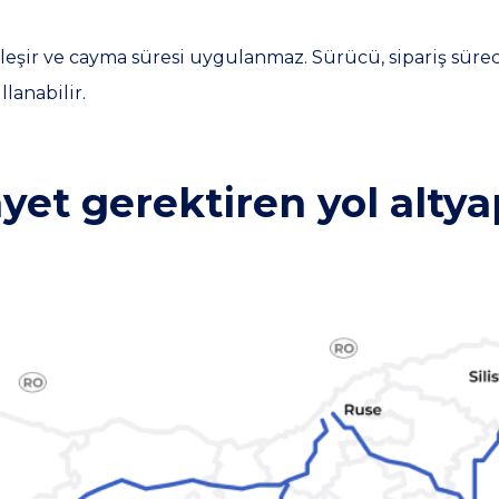
leşir ve cayma süresi uygulanmaz. Sürücü, sipariş sürec
lanabilir.
yet gerektiren yol altya