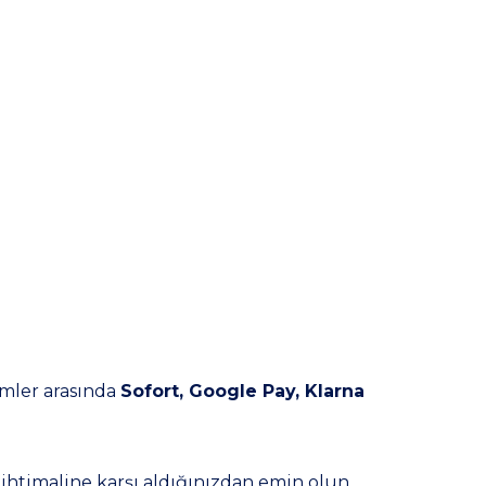
emler arasında
Sofort, Google Pay, Klarna
 ihtimaline karşı aldığınızdan emin olun