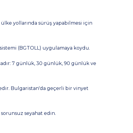
m ülke yollarında sürüş yapabilmesi için
yet sistemi (BGTOLL) uygulamaya koydu.
tadır: 7 günlük, 30 günlük, 90 günlük ve
dir. Bulgaristan'da geçerli bir vinyet
 sorunsuz seyahat edin.