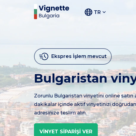
TR
Ekspres İşlem mevcut
Bulgaristan viny
Zorunlu Bulgaristan vinyetini online satın 
dakikalar içinde aktif vinyetinizi doğruda
adresinize teslim alın.
VİNYET SİPARİŞİ VER