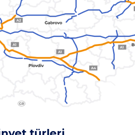
inyet türleri