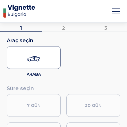
1
2
3
Araç seçin
ARABA
Süre seçin
7 GÜN
30 GÜN