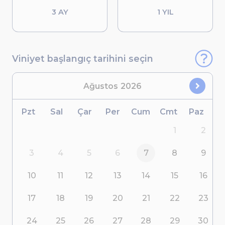
3 AY
1 YIL
Viniyet başlangıç tarihini seçin
Ağustos
2026
Pzt
Sal
Çar
Per
Cum
Cmt
Paz
1
2
3
4
5
6
7
8
9
10
11
12
13
14
15
16
17
18
19
20
21
22
23
24
25
26
27
28
29
30