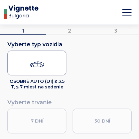
1
2
3
Vyberte typ vozidla
OSOBNÉ AUTO (D1) ≤ 3.5
T, ≤ 7 miest na sedenie
Vyberte trvanie
7 DNÍ
30 DNÍ