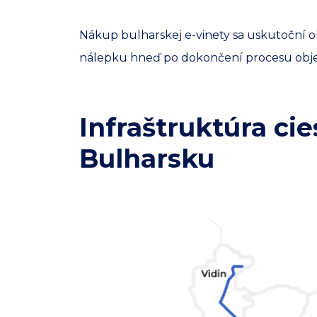
Nákup bulharskej e-vinety sa uskutoční o
nálepku hneď po dokončení procesu objedn
Infraštruktúra ci
Bulharsku