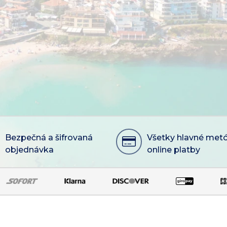
Bezpečná a šifrovaná
Všetky hlavné met
objednávka
online platby