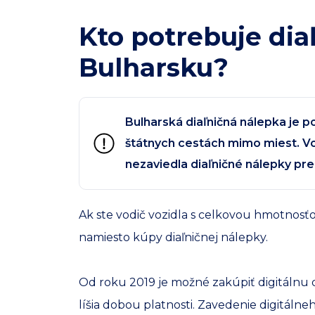
Kto potrebuje dia
Bulharsku?
Bulharská diaľničná nálepka je p
štátnych cestách mimo miest. Vo
nezaviedla diaľničné nálepky pr
Ak ste vodič vozidla s celkovou hmotnosťo
namiesto kúpy diaľničnej nálepky.
Od roku 2019 je možné zakúpiť digitálnu di
líšia dobou platnosti. Zavedenie digitáln