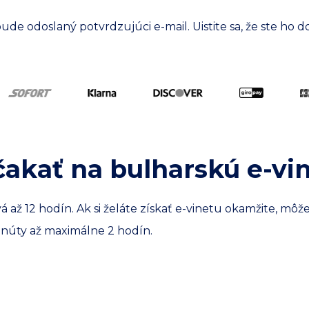
e odoslaný potvrdzujúci e-mail. Uistite sa, že ste ho do
akať na bulharskú e-vi
až 12 hodín. Ak si želáte získať e-vinetu okamžite, môže
núty až maximálne 2 hodín.