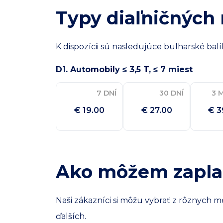
Typy diaľničných 
K dispozícii sú nasledujúce bulharské balí
D1. Automobily ≤ 3,5 T, ≤ 7 miest
7 DNÍ
30 DNÍ
3 
€ 19.00
€ 27.00
€ 3
Ako môžem zaplat
Naši zákazníci si môžu vybrať z rôznych 
ďalších.