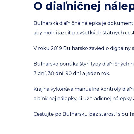
O diaľničnej nále
Bulharská diaľničná nálepka je dokument, 
aby mohli jazdiť po všetkých štátnych ce
V roku 2019 Bulharsko zaviedlo digitálny 
Bulharsko ponúka štyri typy diaľničných nál
7 dní, 30 dní, 90 dní a jeden rok.
Krajina vykonáva manuálne kontroly diaľn
diaľničnej nálepky, či už tradičnej nálepk
Cestujte po Bulharsku bez starostí s bu