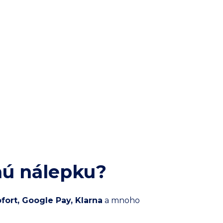
nú nálepku?
fort, Google Pay, Klarna
a mnoho