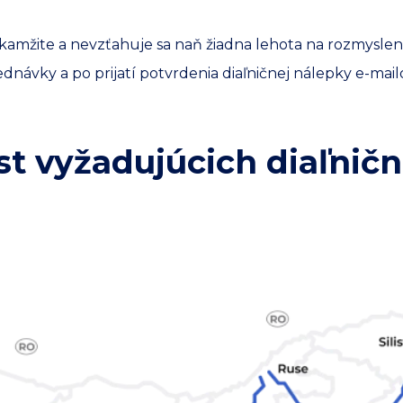
kamžite a nevzťahuje sa naň žiadna lehota na rozmyslen
ávky a po prijatí potvrdenia diaľničnej nálepky e-mail
est vyžadujúcich diaľnič