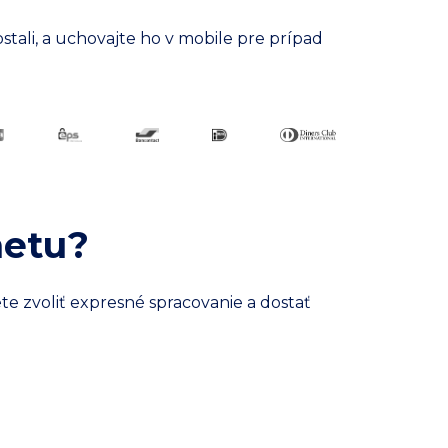
stali, a uchovajte ho v mobile pre prípad
netu?
te zvoliť expresné spracovanie a dostať