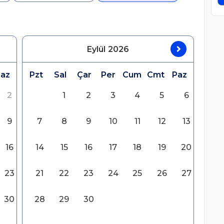
Eylül
2026
Paz
Pzt
Sal
Çar
Per
Cum
Cmt
Paz
2
1
2
3
4
5
6
9
7
8
9
10
11
12
13
16
14
15
16
17
18
19
20
23
21
22
23
24
25
26
27
30
28
29
30