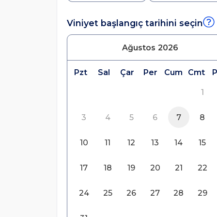
Viniyet başlangıç tarihini seçin
Ağustos
2026
Pzt
Sal
Çar
Per
Cum
Cmt
1
3
4
5
6
7
8
10
11
12
13
14
15
17
18
19
20
21
22
24
25
26
27
28
29