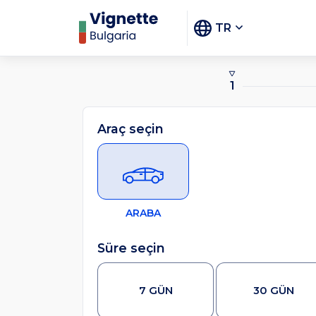
TR
1
Araç seçin
ARABA
Süre seçin
7 GÜN
30 GÜN