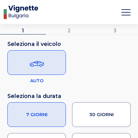
1
2
3
Seleziona il veicolo
AUTO
Seleziona la durata
7 GIORNI
30 GIORNI