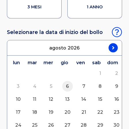
3 MESI
1 ANNO
Selezionare la data di inizio del bollo
agosto
2026
lun
mar
mer
gio
ven
sab
dom
1
2
3
4
5
6
7
8
9
10
11
12
13
14
15
16
17
18
19
20
21
22
23
24
25
26
27
28
29
30