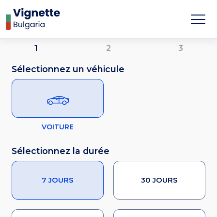
1
2
3
Sélectionnez un véhicule
VOITURE
Sélectionnez la durée
7 JOURS
30 JOURS