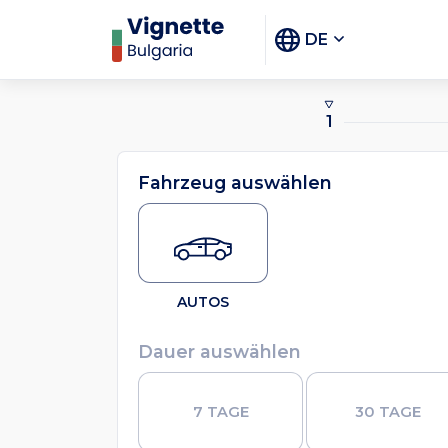
DE
1
Fahrzeug auswählen
AUTOS
Dauer auswählen
7 TAGE
30 TAGE