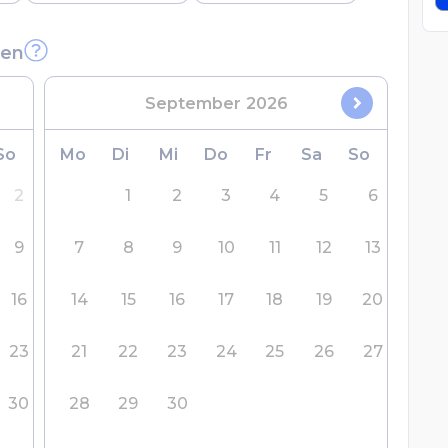
len
September
2026
So
Mo
Di
Mi
Do
Fr
Sa
So
2
1
2
3
4
5
6
9
7
8
9
10
11
12
13
16
14
15
16
17
18
19
20
23
21
22
23
24
25
26
27
30
28
29
30