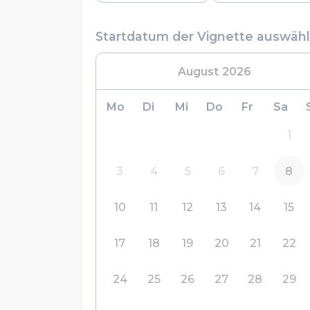
Startdatum der Vignette auswäh
August
2026
Mo
Di
Mi
Do
Fr
Sa
1
3
4
5
6
7
8
10
11
12
13
14
15
17
18
19
20
21
22
24
25
26
27
28
29