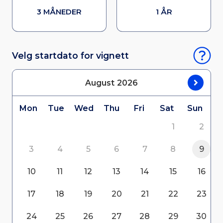
3 MÅNEDER
1 ÅR
Velg startdato for vignett
August
2026
Mon
Tue
Wed
Thu
Fri
Sat
Sun
1
2
3
4
5
6
7
8
9
10
11
12
13
14
15
16
17
18
19
20
21
22
23
24
25
26
27
28
29
30