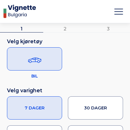
1
2
3
Velg kjøretøy
BIL
Velg varighet
7 DAGER
30 DAGER