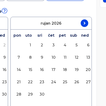
e
rujan
2026
ed
pon
uto
sri
čet
pet
sub
ned
2
1
2
3
4
5
6
9
7
8
9
10
11
12
13
16
14
15
16
17
18
19
20
23
21
22
23
24
25
26
27
30
28
29
30