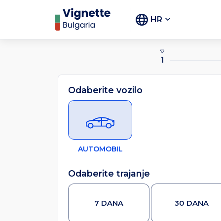
HR
1
Odaberite vozilo
AUTOMOBIL
Odaberite trajanje
7 DANA
30 DANA