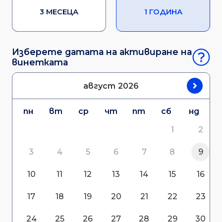
3 МЕСЕЦА
1 ГОДИНА
Изберете датата на активиране на
винетката
август
2026
пн
вт
ср
чт
пт
сб
нд
1
2
3
4
5
6
7
8
9
10
11
12
13
14
15
16
17
18
19
20
21
22
23
24
25
26
27
28
29
30